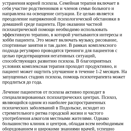
устранения корней психоза. Семейная терапия включает в
себя участие родственников и членов семьи больного и
направлена на освещение ситуации. Ее целью является
преодоление напряженной психологической обстановки в
домашней среде пациента. При оказании частной
психиатрической помощи необходимо использовать
эффективную терапию, в которой учитываются интересы и
хобби пациента. Это может включать музыку, рисование,
спортивные занятия и так далее. В рамках комплексного
подхода регулярно проводятся тренинги для пациентов с
целью предотвращения негативных ситуаций,
способствующих развитию психоза. В благоприятных
условиях комплексная терапия проходит продуктивно, и
пациент может ощутить улучшение в течение 1-2 месяцев. На
запущенных стадиях психоза, помощь психотерапевта может
продлиться до года.
Лечение пациентов от психоза активно проходит в
специализированных психиатрических центрах. Психоз,
являющийся одним из наиболее распространенных
психических заболеваний в Подольске, исходит из
стремительного ритма городской жизни и частого
употребления алкоголя местными жителями. Однако
большинство клиник и центров, обладая всем необходимым
оборудованием и широкими знаниями врачей, успешно