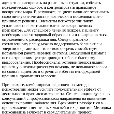
адекватно реагировать на различные ситуации, избегать
поведенческих ошибок и контролировать правильное
восприятие мира. В результате, пациент начинает осознавать
свою личную значимость и логически и последовательно
принимает решения. Элементы психотерапии также
усиливают положительное влияние лекарственных
препаратов. Для успешного лечения психоза, пациенту
необходимо вести здоровый образ жизни и придерживаться
определенного распорядка дня. Следуя грамотно
составленному плану, можно поддерживать баланс сил и
энергии в организме, что в свою очередь способствует
нормальной работе нервной системы. Воздушный климат в
психиатрическом центре приводит к более быстрому
выздоровлению. Профессионалы, которые предоставляют
приватную психиатрическую помощь, не повышают голоса
на своих пациентов и стремятся избегать неподходящей
иронии и проявления агрессии.
При психозе, комбинирование различных методов
психотерапии может усилить положительный эффект от
деятельности врача-психотерапевта. Сеансы индивидуальных
консультаций с профессионалом направлены на выявление
основных причин заболевания. Врач может разобраться в
происхождении негативных мыслей и их развитии. Методика
психоанализа включает в себя длительный процесс