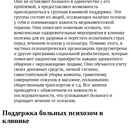
Они не оставляют больного в одиночестве с его
проблемой, а предоставляют возможность
присоединиться к группам взаимной поддержки. Эти
группы состоят из людей, осознающих наличие психоза
у себя и понимающих важность медикаментозной
терапии. Они помогают новичкам осознать, что
комплексные оздоровительные мероприятия в клинике
полезны для их здоровья и перестать испытывать страх
перед лечением психоза у психиатра. Помимо этого, в
частных психиатрических организациях предусмотрены
и другие программы социальной реабилитации, которые
помогают пациентам приобрести навыки адекватного
общения с окружающими людьми. Они обучаются учету
своих денежных средств, личной гигиене,
самостоятельной уборке комнаты, грамотному
совершению покупок в магазине, пользованию
общественным транспортом и т.д. Все занятия
проводятся с объяснением их важности и
последовательности, что успокаивает больного и
упрощает лечение от психозов.
Поддержка больных психозом в
клинике