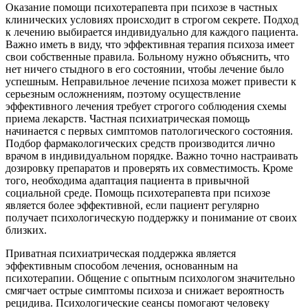
Оказание помощи психотерапевта при психозе в частных
клинических условиях происходит в строгом секрете. Подход
к лечению выбирается индивидуально для каждого пациента.
Важно иметь в виду, что эффективная терапия психоза имеет
свои собственные правила. Больному нужно объяснить, что
нет ничего стыдного в его состоянии, чтобы лечение было
успешным. Неправильное лечение психоза может привести к
серьезным осложнениям, поэтому осуществление
эффективного лечения требует строгого соблюдения схемы
приема лекарств. Частная психиатрическая помощь
начинается с первых симптомов патологического состояния.
Подбор фармакологических средств производится лично
врачом в индивидуальном порядке. Важно точно настраивать
дозировку препаратов и проверять их совместимость. Кроме
того, необходима адаптация пациента в привычной
социальной среде. Помощь психотерапевта при психозе
является более эффективной, если пациент регулярно
получает психологическую поддержку и понимание от своих
близких.
Приватная психиатрическая поддержка является
эффективным способом лечения, основанным на
психотерапии. Общение с опытным психологом значительно
смягчает острые симптомы психоза и снижает вероятность
рецидива. Психологические сеансы помогают человеку