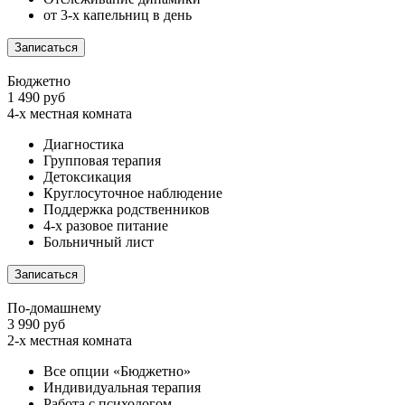
от 3-х капельниц в день
Записаться
Бюджетно
1 490 руб
4-х местная комната
Диагностика
Групповая терапия
Детоксикация
Круглосуточное наблюдение
Поддержка родственников
4-х разовое питание
Больничный лист
Записаться
По-домашнему
3 990 руб
2-х местная комната
Все опции «Бюджетно»
Индивидуальная терапия
Работа с психологом