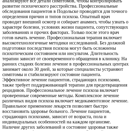
анализируют все детали симптомов, чтобы контролировать
развитие психического расстройства. Профессиональные
обследования пациентов в Подольске проводятся для точного
определения причин и типов психоза. Опытный врач
проводит внешний осмотр и собирает анамнез, чтобы узнать о
характере болезни, условиях жизни пациента, сопутствующих
заболеваниях и прочих факторах. Только после этого врач
готов начать лечение. Профессиональная терапия включает
высокотехнологичные методики исследований. Без должной
подготовки последствия психоза могут быть осложнены
психотическим состоянием или инсультом. Длительность
терапии зависит от своевременного обращения в клинику. На
ранних стадиях болезни лечение в профессиональных центрах
занимает около 30 дней, за которые специалисты устраняют
симптомы и стабилизируют состояние пациента.
Эффективное лечение пациентов, страдающих психозами,
также требует поддерживающей терапии для предотвращения
рецидивов. Профессиональное лечение психоза включает
проверенные современные методы. Комплексное лечение
различных видов психоза включает медикаментозное лечение.
Правильное применение лекарств позволяет быстро
восстановить здоровье больного. Лечение пациентов,
страдающих психозами, зависит от возраста, пола и
индивидуальных особенностей на каждом организме.
Наличие других заболеваний и состояние здоровья также