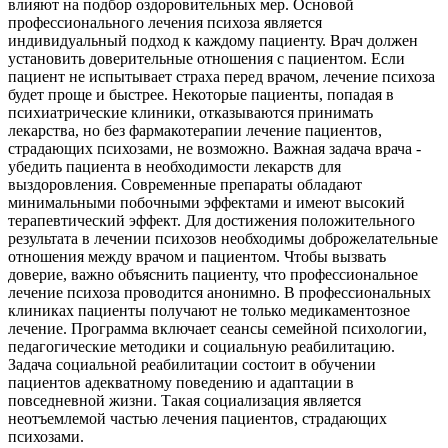
влияют на подбор оздоровительных мер. Основой
профессионального лечения психоза является
индивидуальный подход к каждому пациенту. Врач должен
установить доверительные отношения с пациентом. Если
пациент не испытывает страха перед врачом, лечение психоза
будет проще и быстрее. Некоторые пациенты, попадая в
психиатрические клиники, отказываются принимать
лекарства, но без фармакотерапии лечение пациентов,
страдающих психозами, не возможно. Важная задача врача -
убедить пациента в необходимости лекарств для
выздоровления. Современные препараты обладают
минимальными побочными эффектами и имеют высокий
терапевтический эффект. Для достижения положительного
результата в лечении психозов необходимы доброжелательные
отношения между врачом и пациентом. Чтобы вызвать
доверие, важно объяснить пациенту, что профессиональное
лечение психоза проводится анонимно. В профессиональных
клиниках пациенты получают не только медикаментозное
лечение. Программа включает сеансы семейной психологии,
педагогические методики и социальную реабилитацию.
Задача социальной реабилитации состоит в обучении
пациентов адекватному поведению и адаптации в
повседневной жизни. Такая социализация является
неотъемлемой частью лечения пациентов, страдающих
психозами.