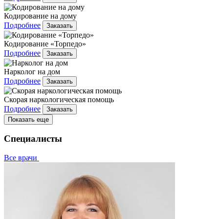
Кодирование на дому
Подробнее
Заказать
Кодирование «Торпедо»
Подробнее
Заказать
Нарколог на дом
Подробнее
Заказать
Скорая наркологическая помощь
Подробнее
Заказать
Показать еще
Специалисты
Все врачи