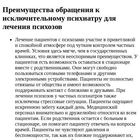
Преимущества обращения к
исключительному психиатру для
лечения психозов
Лечение пациентов с психозами участие в приветливой
и спокойной атмосфере под чутким контролем частных
врачей. Условия здесь мягче, чем в государственных
клиниках, что является неоспоримым преимуществом. У
пациентов есть возможность оставаться в стационаре
вместе с родственниками. Они могут свободно
пользоваться сотовыми телефонами и другими
электронными устройствами. Пациенты не полностью
отвязаны от общества и имеют возможность
поддерживать контакт с близкими и друзьями. При
лечении психозов у частных психиатров также
исключены стрессовые ситуации. Пациенты ощущают
искреннюю заботу каждый день. Медицинский
персонал внимательно и дружелюбно относится ко всем
пациентам. Если родственник остается с больным в
стационаре, он помогает пациенту отвечать на вопросы
врачей. Пациенты не чувствуют давления и
беспомощности, так как их близкие поддерживают их,