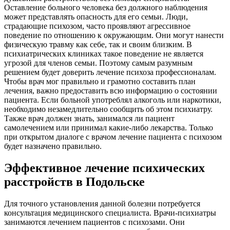
Оставление больного человека без должного наблюдения
может представлять опасность для его семьи. Люди,
страдающие психозом, часто проявляют агрессивное
поведение по отношению к окружающим. Они могут нанести
физическую травму как себе, так и своим близким. В
психиатрических клиниках такое поведение не является
угрозой для членов семьи. Поэтому самым разумным
решением будет доверить лечение психоза профессионалам.
Чтобы врач мог правильно и грамотно составить план
лечения, важно предоставить всю информацию о состоянии
пациента. Если больной употреблял алкоголь или наркотики,
необходимо незамедлительно сообщить об этом психиатру.
Также врач должен знать, занимался ли пациент
самолечением или принимал какие-либо лекарства. Только
при открытом диалоге с врачом лечение пациента с психозом
будет назначено правильно.
Эффективное лечение психических
расстройств в Подольске
Для точного установления данной болезни потребуется
консультация медицинского специалиста. Врачи-психиатры
занимаются лечением пациентов с психозами. Они