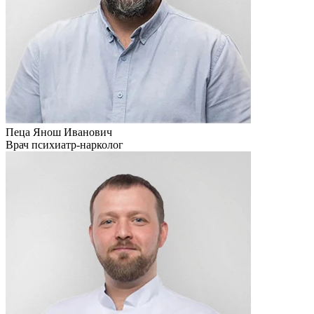
Пеца Янош Иванович
Врач психиатр-нарколог