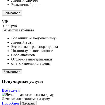
Личный санузел
Больничный лист
Записаться
VIP
9 990 руб
1-я местная комната
Все опции «По-домашнему»
Личный врач
Бесплатная транспортировка
Индивидуальное питание
Сбор анализов
Отслеживание динамики
от 3-х капельниц в день
Записаться
Популярные услуги
Все услуги
Лечение алкоголизма на дому
Подробнее
Заказать