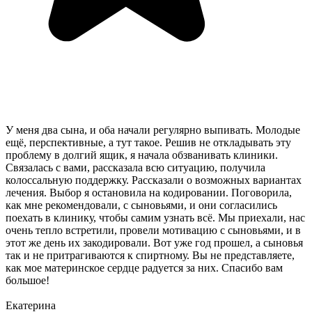
У меня два сына, и оба начали регулярно выпивать. Молодые
ещё, перспективные, а тут такое. Решив не откладывать эту
проблему в долгий ящик, я начала обзванивать клиники.
Связалась с вами, рассказала всю ситуацию, получила
колоссальную поддержку. Рассказали о возможных вариантах
лечения. Выбор я остановила на кодировании. Поговорила,
как мне рекомендовали, с сыновьями, и они согласились
поехать в клинику, чтобы самим узнать всё. Мы приехали, нас
очень тепло встретили, провели мотивацию с сыновьями, и в
этот же день их закодировали. Вот уже год прошел, а сыновья
так и не притрагиваются к спиртному. Вы не представляете,
как мое материнское сердце радуется за них. Спасибо вам
большое!
Екатерина