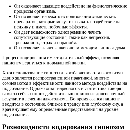
Он оказывает щадящее воздействие на физиологические
процессы организма.
Он позволяет избежать использования химических
препаратов, которые могут оказывать воздействие на
психику и иметь побочные эффекты.
Он дает возможность одновременно лечить
сопутствующие состояния, такие как депрессия,
тревожность, страх и паранойя.
Он позволяет лечить алкоголизм методом гипноза дома.
Процесс кодирования имеет длительный эффект, позволяя
пациенту вернуться к нормальной жизни.
Хотя использование гипноза для избавления от алкоголизма
давно является распространенной практикой, многие
сомневаются в эффективности данного метода воздействия на
подсознание. Однако опыт наркологов и статистика говорят
сами за себя - гипноз действительно приносит долгосрочный
результат в лечении алкоголизма. Во время сеанса пациент
вводится в состояние, близкое к трансу или глубокому сну, а
врач внушает ему определенные представления на уровне
подсознания.
Разновидности кодирования гипнозом