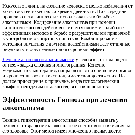
Искусство влиять на сознание человека с целью избавления от
зависимостей известно со времен древности. Но с середины
прошлого века гипноз стал использоваться в борьбе с
алкоголизмом. Кодирование алкоголизма при помощи
гипнотического воздействия считается одним из наиболее
эффективных методов в борьбе с разрушительной привычкой
к употреблению спиртных напитков. Комбинирование
методики внушения с другими воздействиями дает отличные
результаты и обеспечивает долгосрочный эффект.
Лечение алкогольной зависимости
у человека, страдающего
от нее, - задача сложная и многогранная. Конечно,
медикаментозная терапия, направленная на очищение органов
и крови от шлаков и токсинов, имеет свои достижения. Но
долгое приобщение к привычке, когда психологический
комфорт неотделим от алкоголя, все равно остается.
Эффективность Гипноза при лечении
алкоголизма
Техника гипнотерапии алкоголизма способна вызвать у
человека отвращение к алкоголю без негативного влияния на
его здоровье. Этот метод имеет множество преимуществ: