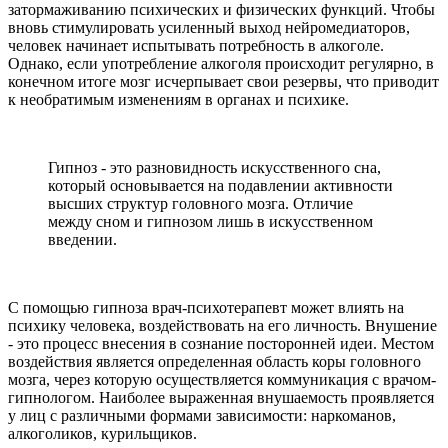
затормаживанию психических и физических функций. Чтобы
вновь стимулировать усиленный выход нейромедиаторов,
человек начинает испытывать потребность в алкоголе.
Однако, если употребление алкоголя происходит регулярно, в
конечном итоге мозг исчерпывает свои резервы, что приводит
к необратимым изменениям в органах и психике.
Гипноз - это разновидность искусственного сна,
который основывается на подавлении активности
высших структур головного мозга. Отличие
между сном и гипнозом лишь в искусственном
введении.
С помощью гипноза врач-психотерапевт может влиять на
психику человека, воздействовать на его личность. Внушение
- это процесс внесения в сознание посторонней идеи. Местом
воздействия является определенная область коры головного
мозга, через которую осуществляется коммуникация с врачом-
гипнологом. Наиболее выраженная внушаемость проявляется
у лиц с различными формами зависимости: наркоманов,
алкоголиков, курильщиков.