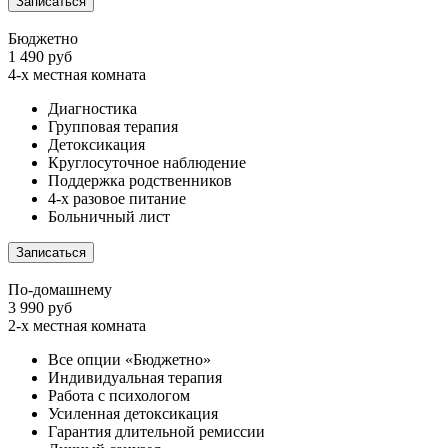
Записаться
Бюджетно
1 490 руб
4-х местная комната
Диагностика
Групповая терапия
Детоксикация
Круглосуточное наблюдение
Поддержка родственников
4-х разовое питание
Больничный лист
Записаться
По-домашнему
3 990 руб
2-х местная комната
Все опции «Бюджетно»
Индивидуальная терапия
Работа с психологом
Усиленная детоксикация
Гарантия длительной ремиссии