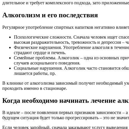
длительное и требует комплексного подхода, зато приложенные 
Алкоголизм и его последствия
Регулярное употребление спиртных напитков негативно влияет
Психологические сложности. Сначала человек ищет спасе
высокая раздражительность, тревожность и депрессия – ч
Физические нарушения. Употребление алкоголя в течени
страдают сердце и печень.
Семейные проблемы. Алкоголик – одна из основных причи
случаев асоциального поведения.
Социальные нарушения. Алкоголик часто становится общ
лишается работы, пр.
В клинике от алкоголизма зависимый получит необходимый у
проходить именно в стационаре.
Когда необходимо начинать лечение ал
В идеале – после появления первых признаков зависимости – а
будущем ситуация будет только прогрессировать – это не значи
Если человек запойный, сначала заказывают услугу выведения 