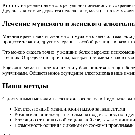
Кто-то употребляет алкоголь регулярно понемногу и сохраняет 
Другие зависимые держатся неделю, две, месяц, а потом уходят 
Лечение мужского и женского алкоголиз
Мнения врачей насчет женского и мужского алкоголизма расхо
процессе терапии, другие уверены – особой разницы в развити
Что можно сказать точно: у женщин более выражен психоэмоци
группах. Определение причины, которая привыкла к зависимос
Еще один момент – клетки печени у большинства женщин более 
мужчинами. Общественное осуждение алкоголизма выше именно
Наши методы
С доступными методами лечения алкоголизма в Подольске вы 
Круглосуточный медицинский надзор за пациентами.
Комплексный подход – не только вывод из запоя, но и де
Изоляцию от привычной социальной среды – это миними
Возможность общения с людьми со схожими проблемами 