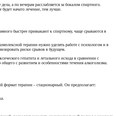
дела, а по вечерам расслабляется за бокалом спиртного.
е будет начато лечение, тем лучше.
намного быстрее привыкают к спиртному, чаще срываются в
омплексной терапии нужно уделять работе с психологом и в
мизировать риски срывов в будущем.
сического гепатита и летального исхода в сравнении с
общего с развитием и особенностями течения алкоголизма.
й формат терапии – стационарный. Он предполагает:
ка.