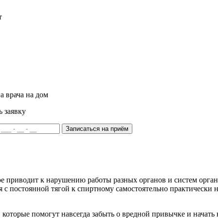
т
а врача на дом
ь заявку
Записаться на приём
ое приводит к нарушению работы разных органов и систем орган
 с постоянной тягой к спиртному самостоятельно практически н
которые помогут навсегда забыть о вредной привычке и начать 