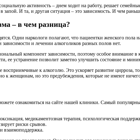
социальную активность – днем ходит на работу, решает семейные 
в запой. И та, и другая ситуация – это зависимость. И чем раньш
ма – в чем разница?
дятся. Одни наркологи полагают, что пациентки женского пола 
и зависимости и лечении алкоголиков разных полов нет.
ональный компонент зависимости, поэтому особое внимание в к
ти, ее устранение позволит заметно улучшить состояние и мини
восприимчивые к алкоголю. Это ускоряет развитие цирроза, ток
 к женщинам, но это предубеждения, которые не имеют ничего 
можете ознакомиться на сайте нашей клиники. Самый популярны
токсикация, медикаментозная терапия, психологическая поддерж
зирует риски срывов.
и взаимоподдержка.