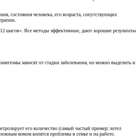
ия, состояния человека, его возраста, сопутствующих
ерапии.
12 шагов». Все методы эффективные, дают хорошие результаты
имптомы зависят от стадии заболевания, но можно выделить и
нтролирует его количество (самый частый пример: хотел
 Снежным комом копятся проблемы в семье и на работе.