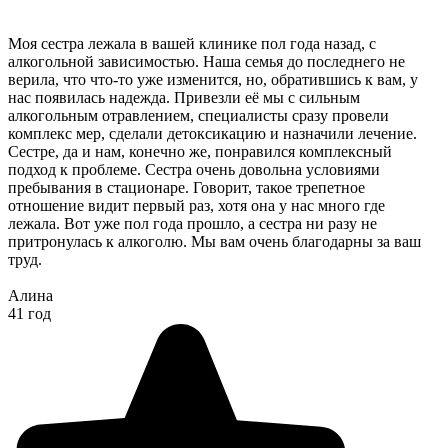
Моя сестра лежала в вашей клинике пол года назад, с
алкогольной зависимостью. Наша семья до последнего не
верила, что что-то уже изменится, но, обратившись к вам, у
нас появилась надежда. Привезли её мы с сильным
алкогольным отравлением, специалисты сразу провели
комплекс мер, сделали детоксикацию и назначили лечение.
Сестре, да и нам, конечно же, понравился комплексный
подход к проблеме. Сестра очень довольна условиями
пребывания в стационаре. Говорит, такое трепетное
отношение видит первый раз, хотя она у нас много где
лежала. Вот уже пол года прошло, а сестра ни разу не
притронулась к алкоголю. Мы вам очень благодарны за ваш
труд.
Алина
41 год