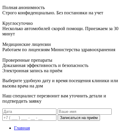
Полная анонимность
Строго конфиденциально. Без постановки на учет
Круглосуточно
Несколько автомобилей скорой помощи. Приезжаем за 30
минут
Медицинские лицензии
Работаем по лицензиям Министерства здравоохранения
Проверенные препараты
Доказанная эффективность и безопасность
Электронная запись
на приём
Выберите удобную дату и время посещения клиники или
вызова врача на дом
Наш специалист перезвонит вам уточнить детали и
подтвердить заявку
Записаться на приём
Главная