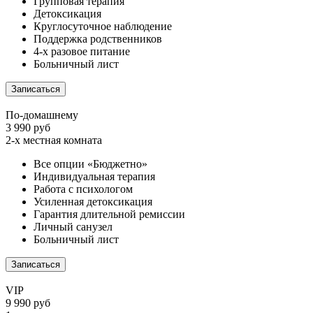
Групповая терапия
Детоксикация
Круглосуточное наблюдение
Поддержка родственников
4-х разовое питание
Больничный лист
Записаться
По-домашнему
3 990 руб
2-х местная комната
Все опции «Бюджетно»
Индивидуальная терапия
Работа с психологом
Усиленная детоксикация
Гарантия длительной ремиссии
Личный санузел
Больничный лист
Записаться
VIP
9 990 руб