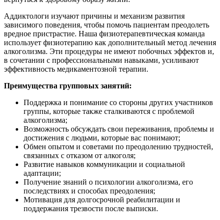
Аддиктологи изучают причины и механизм развития
зависимого поведения, чтобы помочь пациентам преодолеть
вредное пристрастие. Наша физиотерапевтическая команда
использует физиотерапию как дополнительный метод лечения
алкоголизма. Эти процедуры не имеют побочных эффектов и,
в сочетании с профессиональными навыками, усиливают
эффективность медикаментозной терапии.
Преимущества групповых занятий:
Поддержка и понимание со стороны других участников
группы, которые также сталкиваются с проблемой
алкоголизма;
Возможность обсуждать свои переживания, проблемы и
достижения с людьми, которые вас понимают;
Обмен опытом и советами по преодолению трудностей,
связанных с отказом от алкоголя;
Развитие навыков коммуникации и социальной
адаптации;
Получение знаний о психологии алкоголизма, его
последствиях и способах преодоления;
Мотивация для долгосрочной реабилитации и
поддержания трезвости после выписки.