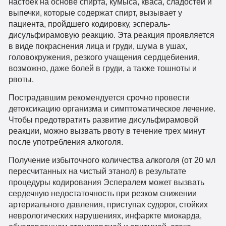
настоек на основе спирта, кумыса, кваса, сладостей и
выпечки, которые содержат спирт, вызывает у
пациента, пройдшего кодировку, эспераль-
дисульфирамовую реакцию. Эта реакция проявляется
в виде покраснения лица и груди, шума в ушах,
головокружения, резкого учащения сердцебиения,
возможно, даже болей в груди, а также тошноты и
рвоты.
Пострадавшим рекомендуется срочно провести
детоксикацию организма и симптоматическое лечение.
Чтобы предотвратить развитие дисульфирамовой
реакции, можно вызвать рвоту в течение трех минут
после употребления алкоголя.
Получение избыточного количества алкоголя (от 20 мл
пересчитанных на чистый этанол) в результате
процедуры кодирования Эспералем может вызвать
сердечную недостаточность при резком снижении
артериального давления, приступах судорог, стойких
неврологических нарушениях, инфаркте миокарда,