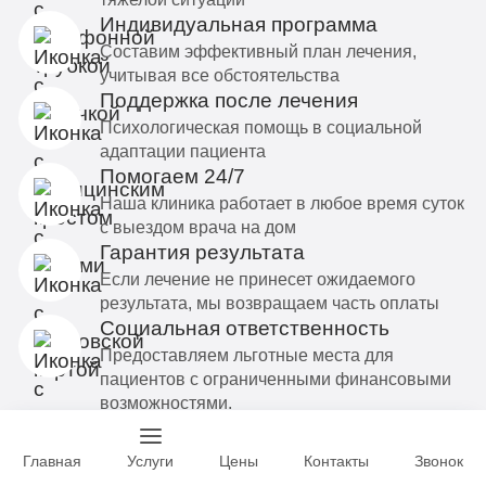
Индивидуальная программа
Составим эффективный план лечения,
учитывая все обстоятельства
Поддержка после лечения
Психологическая помощь в социальной
адаптации пациента
Помогаем 24/7
Наша клиника работает в любое время суток
с выездом врача на дом
Гарантия результата
Если лечение не принесет ожидаемого
результата, мы возвращаем часть оплаты
Социальная ответственность
Предоставляем льготные места для
пациентов с ограниченными финансовыми
возможностями.
Главная
Услуги
Цены
Контакты
Звонок