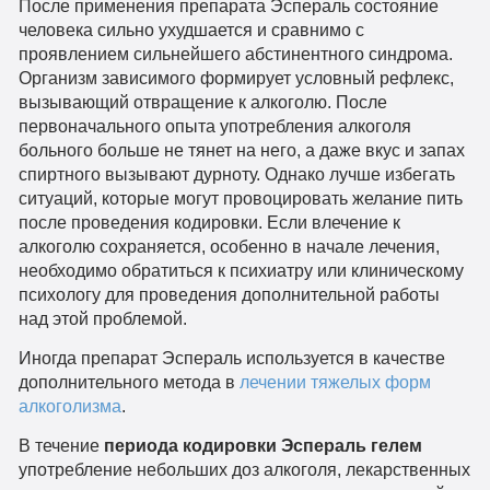
После применения препарата Эспераль состояние
человека сильно ухудшается и сравнимо с
проявлением сильнейшего абстинентного синдрома.
Организм зависимого формирует условный рефлекс,
вызывающий отвращение к алкоголю. После
первоначального опыта употребления алкоголя
больного больше не тянет на него, а даже вкус и запах
спиртного вызывают дурноту. Однако лучше избегать
ситуаций, которые могут провоцировать желание пить
после проведения кодировки. Если влечение к
алкоголю сохраняется, особенно в начале лечения,
необходимо обратиться к психиатру или клиническому
психологу для проведения дополнительной работы
над этой проблемой.
Иногда препарат Эспераль используется в качестве
дополнительного метода в
лечении тяжелых форм
алкоголизма
.
В течение
периода кодировки Эспераль гелем
употребление небольших доз алкоголя, лекарственных