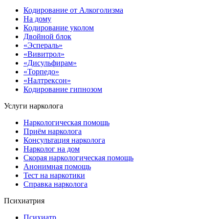
Кодирование от Алкоголизма
На дому
Кодирование уколом
Двойной блок
«Эспераль»
«Вивитрол»
«Дисульфирам»
«Торпедо»
«Налтрексон»
Кодирование гипнозом
Услуги нарколога
Наркологическая помощь
Приём нарколога
Консультация нарколога
Нарколог на дом
Скорая наркологическая помощь
Анонимная помощь
Тест на наркотики
Справка нарколога
Психиатрия
Психиатр