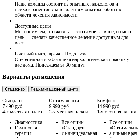
Наша команда состоит из опытных наркологов и
психотерапевтов с многолетним опытом работы в
области лечения зависимости
Доступные цены
Мы понимаем, что жизнь — это самое главное, и наша
цель — сделать качественное лечение доступным для
всех
Быстрый выезд врача в Подольске
Оперативная и заботливая наркологическая помощь у
вас дома. Приезжаем за 30 минут
Варианты размещения
Стационар
Реабилитационный центр
Стандарт
Оптимальный
Комфорт
7 490 руб
9 990 руб
14 990 руб
4-х местная палата
2-х местная палата
1-я местная палата
Диагностика
Все опции
Все опции
Групповая
«Стандарт»
«Оптимальн
терапия
Индивидуальная
Личный врач