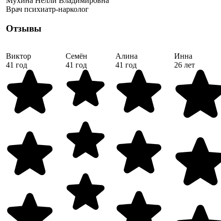
Мухина Нелли Владимировна
Врач психиатр-нарколог
Отзывы
Виктор
Семён
Алина
Инна
41 год
41 год
41 год
26 лет