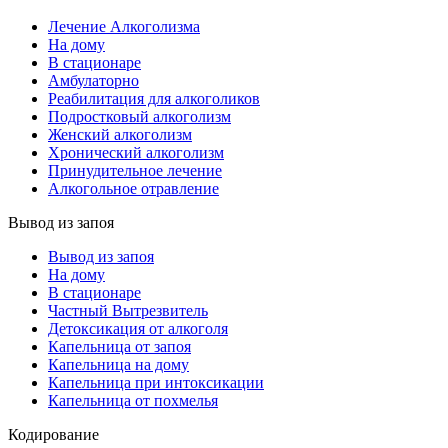
Лечение Алкоголизма
На дому
В стационаре
Амбулаторно
Реабилитация для алкоголиков
Подростковый алкоголизм
Женский алкоголизм
Хронический алкоголизм
Принудительное лечение
Алкогольное отравление
Вывод из запоя
Вывод из запоя
На дому
В стационаре
Частный Вытрезвитель
Детоксикация от алкоголя
Капельница от запоя
Капельница на дому
Капельница при интоксикации
Капельница от похмелья
Кодирование