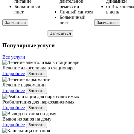
питание
длительной
динамики
Больничный
ремиссии
от 3-х капел
лист
Личный санузел
в день
Больничный
лист
Записаться
Записаться
Записаться
Популярные услуги
Все услуги
Лечение алкоголизма в стационаре
Подробнее
Заказать
Лечение наркомании
Подробнее
Заказать
Реабилитация для наркозависимых
Подробнее
Заказать
Вывод из запоя на дому
Подробнее
Заказать