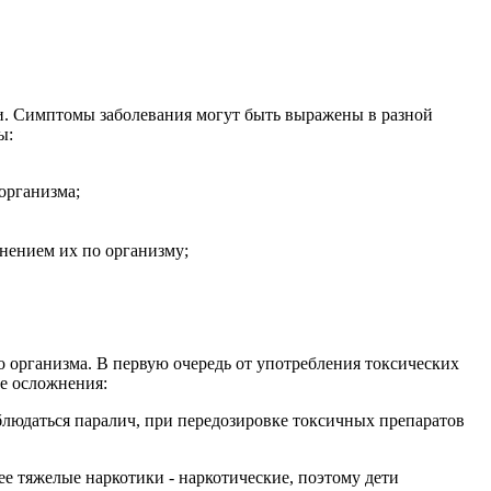
и. Симптомы заболевания могут быть выражены в разной
ы:
организма;
нением их по организму;
 организма. В первую очередь от употребления токсических
ые осложнения:
людаться паралич, при передозировке токсичных препаратов
е тяжелые наркотики - наркотические, поэтому дети