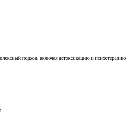
мплексный подход, включая детоксикацию и психотерапию
т