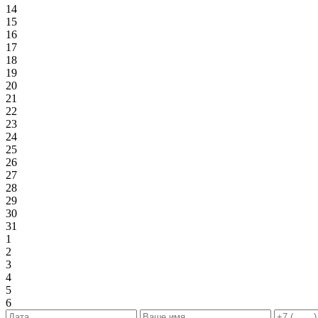
14
15
16
17
18
19
20
21
22
23
24
25
26
27
28
29
30
31
1
2
3
4
5
6