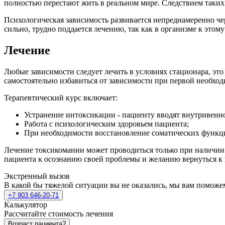
полностью перестают жить в реальном мире. Следствием таких 
Психологическая зависимость развивается непреднамеренно чер
сильно, трудно поддается лечению, так как в организме к этом
Лечение
Любые зависимости следует лечить в условиях стационара, это 
самостоятельно избавиться от зависимости при первой необход
Терапевтический курс включает:
Устранение интоксикации - пациенту вводят внутривенно
Работа с психологическим здоровьем пациента;
При необходимости восстановление соматических функц
Лечение токсикомании может проводиться только при наличии п
пациента к осознанию своей проблемы и желанию вернуться к
Экстренный вызов
В какой бы тяжелой ситуации вы не оказались, мы вам поможе
+7 903 646-20-71
Калькулятор
Рассчитайте стоимость лечения
Возраст пациента?