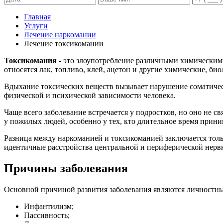
Главная
Услуги
Лечение наркомании
Лечение токсикомании
Токсикомания
- это злоупотребление различными химическим
относятся лак, топливо, клей, ацетон и другие химические, би
Вдыхание токсических веществ вызывает нарушение соматичес
физической и психической зависимости человека.
Чаще всего заболевание встречается у подростков, но оно не с
у пожилых людей, особенно у тех, кто длительное время прини
Разница между наркоманией и токсикоманией заключается толь
идентичные расстройства центральной и периферической нерв
Причины заболевания
Основной причиной развития заболевания являются личностные
Инфантилизм;
Пассивность;