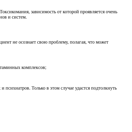
 Токсикомания, зависимость от которой проявляется очень
нов и систем.
циент не осознает свою проблему, полагая, что может
итаминных комплексов;
и психиатров. Только в этом случае удастся подтолкнуть