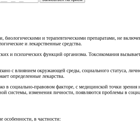
и, биологическими и терапевтическими препаратами, не включе
ологические и лекарственные средства.
ких и психических функций организма. Токсикомания вызывает
вязано с влиянием окружающей среды, социального статуса, лично
мает определенные лекарства.
ко в социально-правовом факторе, с медицинской точки зрения
ной системы, изменения личности, появляются проблемы в соци
 особенности, в частности: