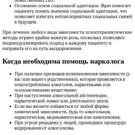
божественных сил.
Осознание основ социальной адаптации. Врач помогает
пациенту понять значение социальной адаптации, что
позволяет избегать неблагоприятных социальных связей
в будущем.
При лечении любого вида зависимости психотерапевтические
методы играют крайне важную роль, поскольку позволяют
индивидуализировать подход к каждому пациенту и
направить его на путь выздоровления.
Когда необходима помощь нарколога
При наличии признаков возникновения зависимости (у
вас или вашего родственника), которая проявляется в
злоупотреблении алкоголем, наркотиками или
психоактивными веществами;
При наступлении алкогольной абстиненции,
наркотической ломки или длительного запоя;
Если вы желаете избавиться от любой формы
химической зависимости, будь то алкогольная,
наркотическая, медикаментозная или никотиновая;
При угрозе рецидива у людей, прошедших процедуру
кодирования от алкоголизма.