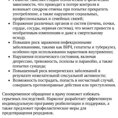
зависимости, что приводит к потере контроля и
возникает синдром отмены при попытке прекратить
употребление, а также нарушение социальных,
профессиональных и семейных связей;
Поражение различных органов и систем (печень, почки,
сердце, сосуды, нервная система), что может привести к
необратимым изменениям и даже к смертельному
исходу.
Повышен риск заражения инфекционными
заболеваниями, такими как ВИЧ, гепатиты и туберкулез,
особенно при использовании наркотиков внутривенно;
Нарушения психического состояния, включая
депрессию, тревожность, психозы и паранойю, а также
попытки суицида;
Повышенный риск венерических заболеваний в
результате нежелательной сексуальной активности;
Возможность пострадать, попасть в несчастный случай,
совершить противоправные действия или преступления.
Своевременное обращение к врачу поможет избежать
серьезных последствий. Нарколог разработает эффективную
индивидуальную программу реабилитации и поддержки, а
также предложит профилактические меры для
предотвращения рецидивов.