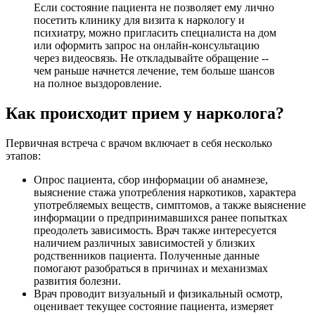
Если состояние пациента не позволяет ему лично
посетить клинику для визита к наркологу и
психиатру, можно пригласить специалиста на дом
или оформить запрос на онлайн-консультацию
через видеосвязь. Не откладывайте обращение --
чем раньше начнется лечение, тем больше шансов
на полное выздоровление.
Как происходит прием у нарколога?
Первичная встреча с врачом включает в себя несколько
этапов:
Опрос пациента, сбор информации об анамнезе,
выяснение стажа употребления наркотиков, характера
употребляемых веществ, симптомов, а также выяснение
информации о предпринимавшихся ранее попытках
преодолеть зависимость. Врач также интересуется
наличием различных зависимостей у близких
родственников пациента. Полученные данные
помогают разобраться в причинах и механизмах
развития болезни.
Врач проводит визуальный и физикальный осмотр,
оценивает текущее состояние пациента, измеряет