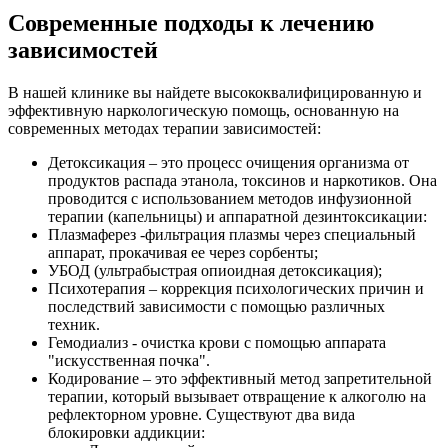
Современные подходы к лечению
зависимостей
В нашей клинике вы найдете высококвалифицированную и
эффективную наркологическую помощь, основанную на
современных методах терапии зависимостей:
Детоксикация – это процесс очищения организма от
продуктов распада этанола, токсинов и наркотиков. Она
проводится с использованием методов инфузионной
терапии (капельницы) и аппаратной дезинтоксикации:
Плазмаферез -фильтрация плазмы через специальный
аппарат, прокачивая ее через сорбенты;
УБОД (ультрабыстрая опиоидная детоксикация);
Психотерапия – коррекция психологических причин и
последствий зависимости с помощью различных
техник.
Гемодиализ - очистка крови с помощью аппарата
"искусственная почка".
Кодирование – это эффективный метод запретительной
терапии, который вызывает отвращение к алкоголю на
рефлекторном уровне. Существуют два вида
блокировки аддикции: