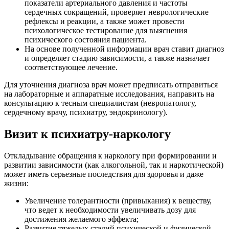
показатели артериального давления и частоты
сердечных сокращений, проверяет неврологические
рефлексы и реакции, а также может провести
психологическое тестирование для выяснения
психического состояния пациента.
На основе полученной информации врач ставит диагноз
и определяет стадию зависимости, а также назначает
соответствующее лечение.
Для уточнения диагноза врач может предписать отправиться
на лабораторные и аппаратные исследования, направить на
консультацию к тесным специалистам (невропатологу,
сердечному врачу, психиатру, эндокринологу).
Визит к психиатру-наркологу
Откладывание обращения к наркологу при формировании и
развитии зависимости (как алкогольной, так и наркотической)
может иметь серьезные последствия для здоровья и даже
жизни:
Увеличение толерантности (привыкания) к веществу,
что ведет к необходимости увеличивать дозу для
достижения желаемого эффекта;
Развитие тяжелых стадий психической и физической