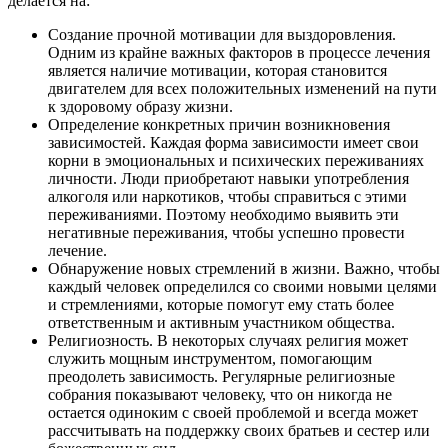
делается на:
Создание прочной мотивации для выздоровления.
Одним из крайне важных факторов в процессе лечения
является наличие мотивации, которая становится
двигателем для всех положительных изменений на пути
к здоровому образу жизни.
Определение конкретных причин возникновения
зависимостей. Каждая форма зависимости имеет свои
корни в эмоциональных и психических переживаниях
личности. Люди приобретают навыки употребления
алкоголя или наркотиков, чтобы справиться с этими
переживаниями. Поэтому необходимо выявить эти
негативные переживания, чтобы успешно провести
лечение.
Обнаружение новых стремлений в жизни. Важно, чтобы
каждый человек определился со своими новыми целями
и стремлениями, которые помогут ему стать более
ответственным и активным участником общества.
Религиозность. В некоторых случаях религия может
служить мощным инструментом, помогающим
преодолеть зависимость. Регулярные религиозные
собрания показывают человеку, что он никогда не
остается одиноким с своей проблемой и всегда может
рассчитывать на поддержку своих братьев и сестер или